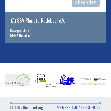
Absenden
SSV Planeta Radebeul e.V.
Roseggerstr. 3
01445 Radebeul
Home
Leitung
IMPRESSUM
DATENSCHUTZ
SEITEN /