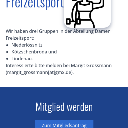
Freizeitsport
Wir haben drei Gruppen in der Abteilung Damen
Freizeitsport:
Niederlössnitz
Kötzschenbroda und
Lindenau.
Interessierte bitte melden bei Margit Grossmann
(margit_grossmann[at]gmx.de).
Mitglied werden
Zum Mitgliedsantrag